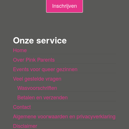
n
Inschrijven
g
e
n
Onze service
l
Home
a
Over Pink Parents
d
e
Events voor queer gezinnen
n
Veel gestelde vragen
Wasvoorschriften
Betalen en verzenden
Contact
Algemene voorwaarden en privacyverklaring
Disclaimer