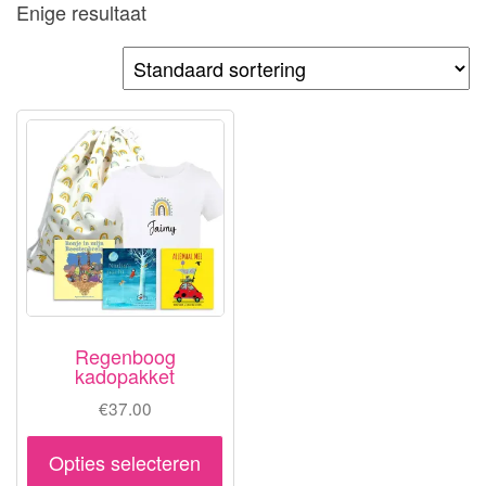
Enige resultaat
Regenboog
kadopakket
€
37.00
Dit
Opties selecteren
product