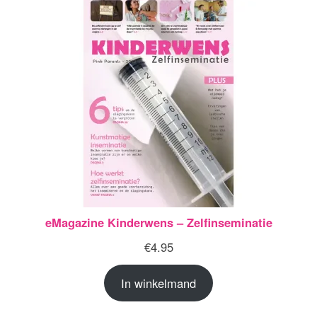
eMagazine Kinderwens – Zelfinseminatie
€
4.95
In winkelmand