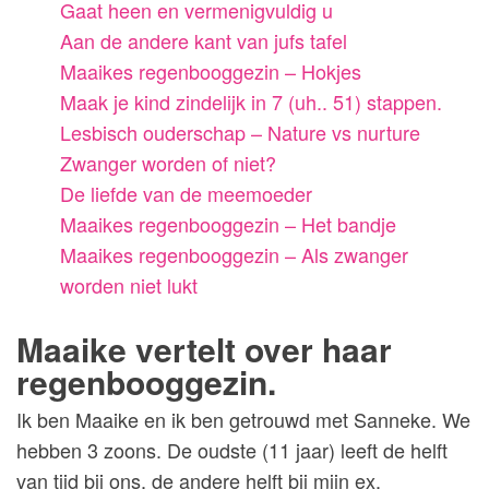
Gaat heen en vermenigvuldig u
Aan de andere kant van jufs tafel
Maaikes regenbooggezin – Hokjes
Maak je kind zindelijk in 7 (uh.. 51) stappen.
Lesbisch ouderschap – Nature vs nurture
Zwanger worden of niet?
De liefde van de meemoeder
Maaikes regenbooggezin – Het bandje
Maaikes regenbooggezin – Als zwanger
worden niet lukt
Maaike vertelt over haar
regenbooggezin.
Ik ben Maaike en ik ben getrouwd met Sanneke. We
hebben 3 zoons. De oudste (11 jaar) leeft de helft
van tijd bij ons, de andere helft bij mijn ex.