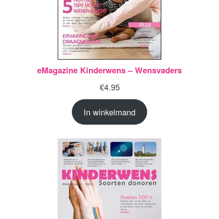
eMagazine Kinderwens – Wensvaders
€
4.95
In winkelmand