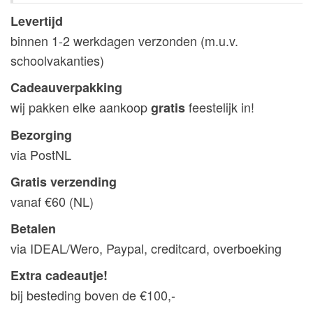
Levertijd
binnen 1-2 werkdagen verzonden (m.u.v.
schoolvakanties)
Cadeauverpakking
wij pakken elke aankoop
feestelijk in!
gratis
Bezorging
via PostNL
Gratis verzending
vanaf €60 (NL)
Betalen
via IDEAL/Wero, Paypal, creditcard, overboeking
Extra cadeautje!
bij besteding boven de €100,-