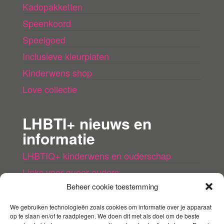
Kadopakketten
Speenkoord
Speelgoed
Inclusieve kleurplaten
Kinderwens shop
Love collectie
LHBTI+ nieuws en
informatie
LHBTIQ+ kinderwens en ouderschap
Links voor queer ouders
Beheer cookie toestemming
LHBTI+ (kinder)boeken
Queer agenda
We gebruiken technologieën zoals cookies om informatie over je apparaat
op te slaan en/of te raadplegen. We doen dit met als doel om de beste