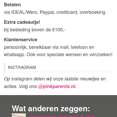
Betalen
via IDEAL/Wero, Paypal, creditcard, overboeking
Extra cadeautje!
bij besteding boven de €100,-
Klantenservice
persoonlijk, bereikbaar via mail, telefoon en
whatsapp. Ook voor speciale wensen en verzoeken!
INSTRAGRAM
Op instagram delen wij onze laatste nieuwtjes en
acties. Volg ons
@pinkparents.nl
.
Wat anderen zeggen:
Verrassings rompertje/T-shirt