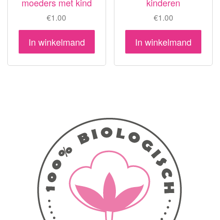
moeders met kind
kinderen
€
1.00
€
1.00
In winkelmand
In winkelmand