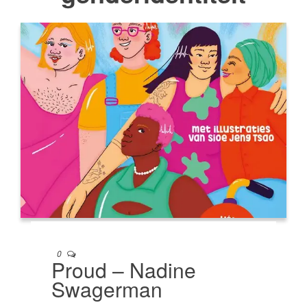
0
Proud – Nadine
Swagerman