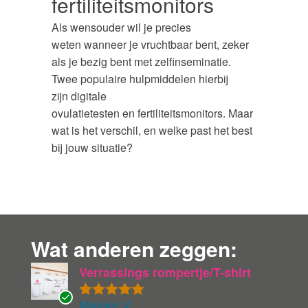
fertiliteitsmonitors
Als wensouder wil je precies
weten wanneer je vruchtbaar bent, zeker
als je bezig bent met zelfinseminatie.
Twee populaire hulpmiddelen hierbij
zijn digitale
ovulatietesten en fertiliteitsmonitors. Maar
wat is het verschil, en welke past het best
bij jouw situatie?
Wat anderen zeggen:
Verrassings rompertje/T-shirt
Maaike V.
Gewaardeer