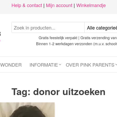
Help & contact
|
Mijn account
|
Winkelmandje
Gratis feestelijk verpakt | Gratis verzending van
Binnen 1-2 werkdagen verzonden (m.u.v. school
N WONDER
INFORMATIE
OVER PINK PARENTS
Tag:
donor uitzoeken