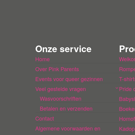
Onze service
Pro
Home
Welko
Over Pink Parents
Rompe
Events voor queer gezinnen
T-shirt
Veel gestelde vragen
Pride c
Wasvoorschriften
Babys
Betalen en verzenden
Boeke
Contact
Homof
Algemene voorwaarden en
Kadop