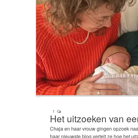
1
Het uitzoeken van ee
Chaja en haar vrouw gingen opzoek naa
haar nieuwste blog vertelt ze hoe het u