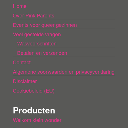
Home
a
Over Pink Parents
d
e
Events voor queer gezinnen
n
Veel gestelde vragen
Wasvoorschriften
Betalen en verzenden
Contact
Algemene voorwaarden en privacyverklaring
Disclaimer
Cookiebeleid (EU)
Producten
Welkom klein wonder