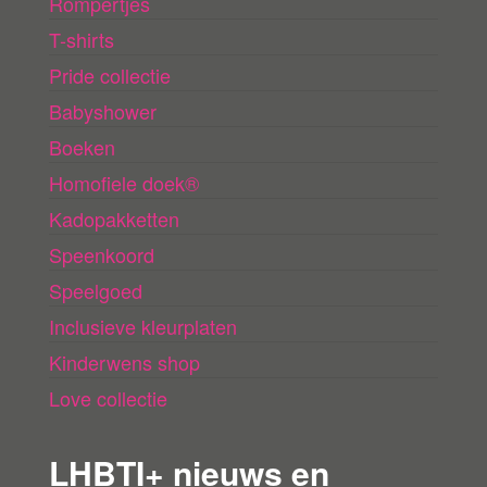
Rompertjes
T-shirts
Pride collectie
Babyshower
Boeken
Homofiele doek®
Kadopakketten
Speenkoord
Speelgoed
Inclusieve kleurplaten
Kinderwens shop
Love collectie
LHBTI+ nieuws en