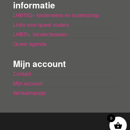
informatie
LHBTIQ+ kinderwens en ouderschap
Links voor queer ouders
LHBTI+ (kinder)boeken
Queer agenda
Mijn account
Contact
Mijn account
Winkelmandje
0
Ondersteund door
WordPress
|
Thema:
Envo