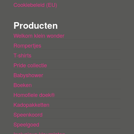
Cookiebeleid (EU)
Producten
Welkom klein wonder
Rompertjes
T-shirts
Pride collectie
Babyshower
Boeken
Homofiele doek®
Kadopakketten
Speenkoord
Speelgoed
Inclusieve kleurplaten