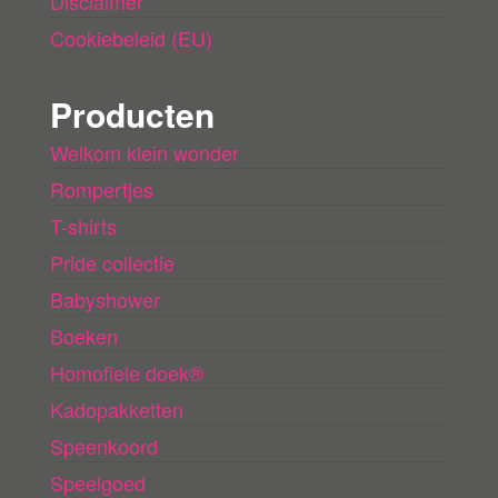
Disclaimer
Cookiebeleid (EU)
Producten
Welkom klein wonder
Rompertjes
T-shirts
Pride collectie
Babyshower
Boeken
Homofiele doek®
Kadopakketten
Speenkoord
Speelgoed