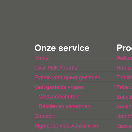
Onze service
Pro
Home
Welko
Over Pink Parents
Rompe
Events voor queer gezinnen
T-shirt
Veel gestelde vragen
Pride c
Wasvoorschriften
Babys
Betalen en verzenden
Boeke
Contact
Homof
Algemene voorwaarden en
Kadop