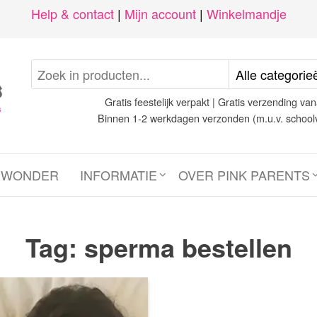
Help & contact
|
Mijn account
|
Winkelmandje
Gratis feestelijk verpakt | Gratis verzending van
Binnen 1-2 werkdagen verzonden (m.u.v. school
N WONDER
INFORMATIE
OVER PINK PARENTS
Tag:
sperma bestellen