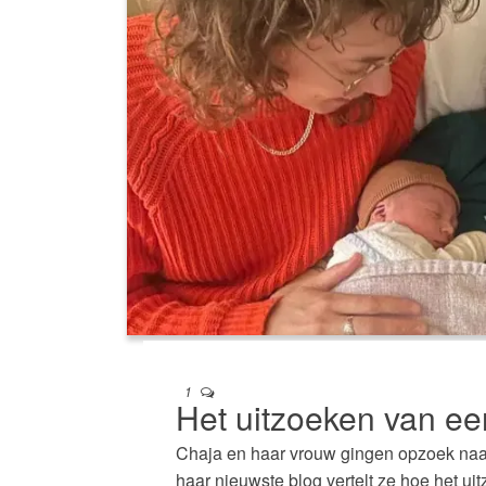
1
Het uitzoeken van ee
Chaja en haar vrouw gingen opzoek naa
haar nieuwste blog vertelt ze hoe het u