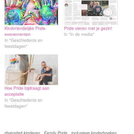
Kindvriendelijke Pride-
Pride vieren met je gezin!
evenementen
In "In de media"
In "Geschiedenis en
feestdagen"
Hoe Pride bijdraagt aan
acceptatie
In "Geschiedenis en
feestdagen"
diversiteit kinderen
Family Pride
inclusieve kinderboeken