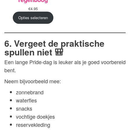
€
4.95
Opties selecteren
6. Vergeet de praktische
spullen niet 🎒
Een lange Pride-dag is leuker als je goed voorbereid
bent.
Neem bijvoorbeeld mee:
zonnebrand
waterfles
snacks
vochtige doekjes
reservekleding