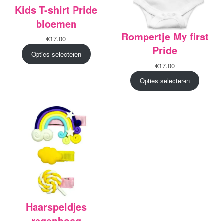
Kids T-shirt Pride
bloemen
Rompertje My first
€
17.00
Pride
Opties selecteren
€
17.00
Opties selecteren
Haarspeldjes
regenboog