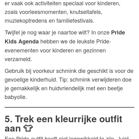
er vaak ook activiteiten speciaal voor kinderen,
zoals voorleesmomenten, knutseltafels,
muziekoptredens en familiefestivals.
Twijfel je nog waar je naartoe wilt? In onze
Pride
hebben we de leukste Pride-
Kids Agenda
evenementen voor kinderen en gezinnen
verzameld.
Gebruik bij voorkeur schmink die geschikt is voor de
gevoelige kinderhuid. Tip: schmink verwijderen doe
je gemakkelijk en huidvriendelijk met een beetje
babyolie.
5. Trek een kleurrijke outfit
aan 👕
Een Pride-outfit hoeft niet ingewikkeld te zijn. Juist