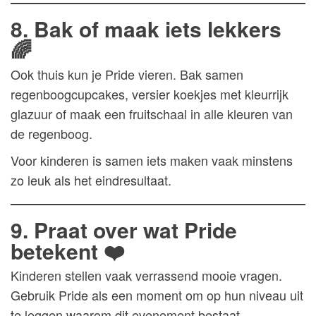
8. Bak of maak iets lekkers
🌈
Ook thuis kun je Pride vieren. Bak samen
regenboogcupcakes, versier koekjes met kleurrijk
glazuur of maak een fruitschaal in alle kleuren van
de regenboog.
Voor kinderen is samen iets maken vaak minstens
zo leuk als het eindresultaat.
9. Praat over wat Pride
betekent ❤️
Kinderen stellen vaak verrassend mooie vragen.
Gebruik Pride als een moment om op hun niveau uit
te leggen waarom dit evenement bestaat.