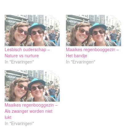
laden...
Lesbisch ouderschap –
Maaikes regenbooggezin –
Nature vs nurture
Het bandje
In "Ervaringen"
In "Ervaringen"
Maaikes regenbooggezin –
Als zwanger worden niet
lukt
In "Ervaringen"