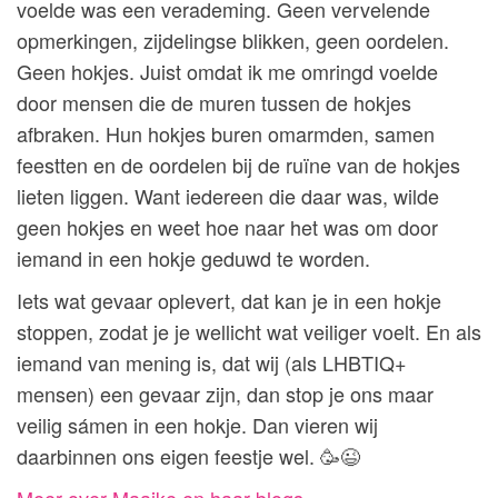
voelde was een verademing. Geen vervelende
opmerkingen, zijdelingse blikken, geen oordelen.
Geen hokjes. Juist omdat ik me omringd voelde
door mensen die de muren tussen de hokjes
afbraken. Hun hokjes buren omarmden, samen
feestten en de oordelen bij de ruïne van de hokjes
lieten liggen. Want iedereen die daar was, wilde
geen hokjes en weet hoe naar het was om door
iemand in een hokje geduwd te worden.
Iets wat gevaar oplevert, dat kan je in een hokje
stoppen, zodat je je wellicht wat veiliger voelt. En als
iemand van mening is, dat wij (als LHBTIQ+
mensen) een gevaar zijn, dan stop je ons maar
veilig sámen in een hokje. Dan vieren wij
daarbinnen ons eigen feestje wel. 🥳😉
Meer over Maaike en haar blogs