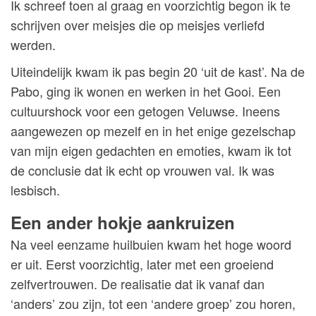
Ik schreef toen al graag en voorzichtig begon ik te
schrijven over meisjes die op meisjes verliefd
werden.
Uiteindelijk kwam ik pas begin 20 ‘uit de kast’. Na de
Pabo, ging ik wonen en werken in het Gooi. Een
cultuurshock voor een getogen Veluwse. Ineens
aangewezen op mezelf en in het enige gezelschap
van mijn eigen gedachten en emoties, kwam ik tot
de conclusie dat ik echt op vrouwen val. Ik was
lesbisch.
Een ander hokje aankruizen
Na veel eenzame huilbuien kwam het hoge woord
er uit. Eerst voorzichtig, later met een groeiend
zelfvertrouwen. De realisatie dat ik vanaf dan
‘anders’ zou zijn, tot een ‘andere groep’ zou horen,