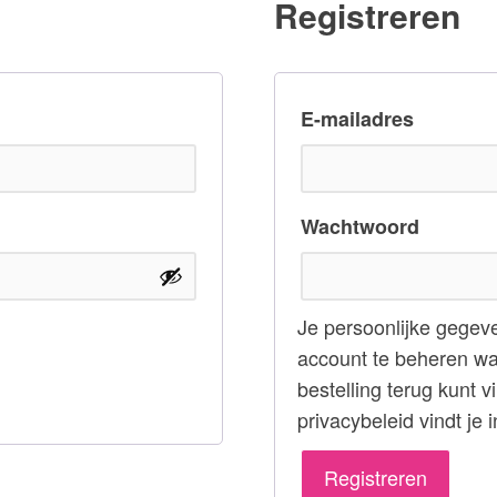
Registreren
licht
Verplic
E-mailadres
Verplic
Wachtwoord
Je persoonlijke gegev
account te beheren wa
bestelling terug kunt 
privacybeleid vindt je 
Registreren