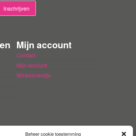
Inschrijven
 en
Mijn account
Contact
Mijn account
Winkelmandje
Beheer cookie toestemming