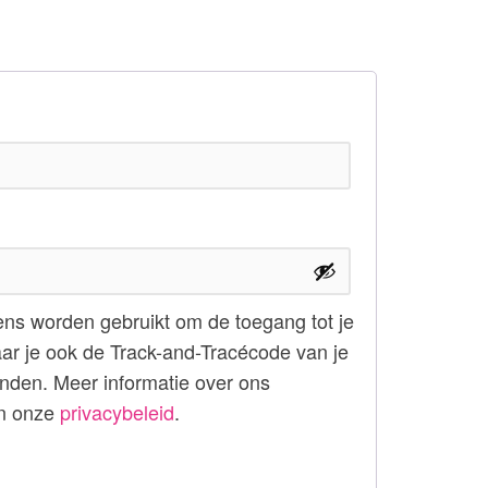
ht
ht
ens worden gebruikt om de toegang tot je
ar je ook de Track-and-Tracécode van je
vinden. Meer informatie over ons
in onze
privacybeleid
.