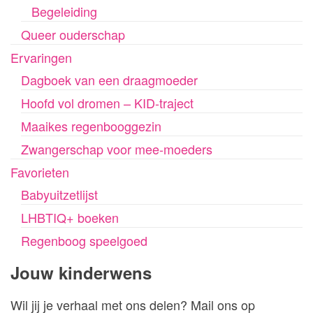
Begeleiding
Queer ouderschap
Ervaringen
Dagboek van een draagmoeder
Hoofd vol dromen – KID-traject
Maaikes regenbooggezin
Zwangerschap voor mee-moeders
Favorieten
Babyuitzetlijst
LHBTIQ+ boeken
Regenboog speelgoed
Jouw kinderwens
Wil jij je verhaal met ons delen? Mail ons op