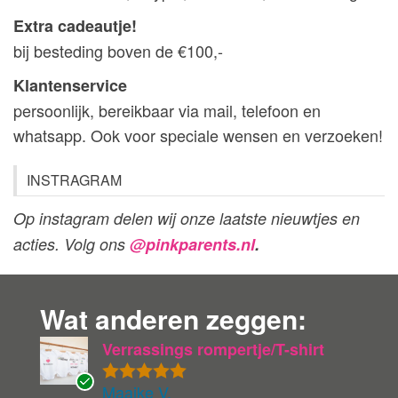
Extra cadeautje!
bij besteding boven de €100,-
Klantenservice
persoonlijk, bereikbaar via mail, telefoon en
whatsapp. Ook voor speciale wensen en verzoeken!
INSTRAGRAM
Op instagram delen wij onze laatste nieuwtjes en
acties. Volg ons
@pinkparents.nl
.
Wat anderen zeggen:
Verrassings rompertje/T-shirt
Maaike V.
Gewaardeer