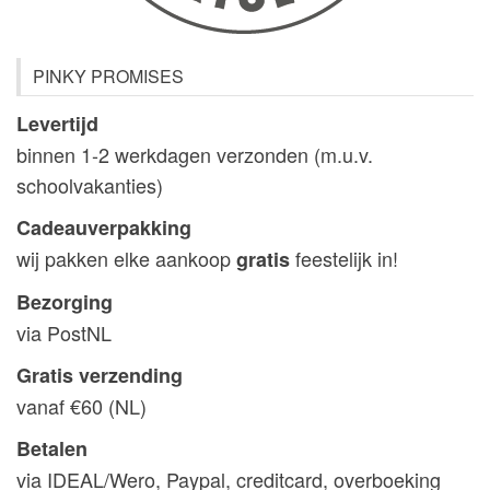
PINKY PROMISES
Levertijd
binnen 1-2 werkdagen verzonden (m.u.v.
schoolvakanties)
Cadeauverpakking
wij pakken elke aankoop
feestelijk in!
gratis
Bezorging
via PostNL
Gratis verzending
vanaf €60 (NL)
Betalen
via IDEAL/Wero, Paypal, creditcard, overboeking