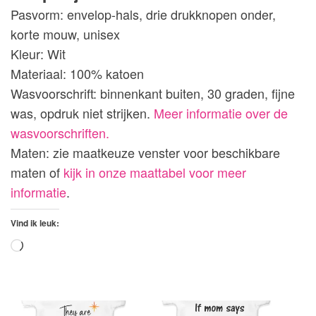
Pasvorm: envelop-hals, drie drukknopen onder,
korte mouw, unisex
Kleur: Wit
Materiaal: 100% katoen
Wasvoorschrift: binnenkant buiten, 30 graden, fijne
was, opdruk niet strijken.
Meer informatie over de
wasvoorschriften.
Maten: zie maatkeuze venster voor beschikbare
maten of
kijk in onze maattabel voor meer
informatie
.
Vind ik leuk:
Aan
het
laden...