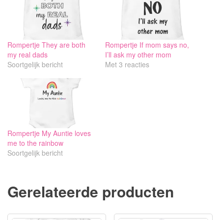
Rompertje They are both
Rompertje If mom says no,
my real dads
I’ll ask my other mom
Soortgelijk bericht
Met 3 reacties
Rompertje My Auntie loves
me to the rainbow
Soortgelijk bericht
Gerelateerde producten