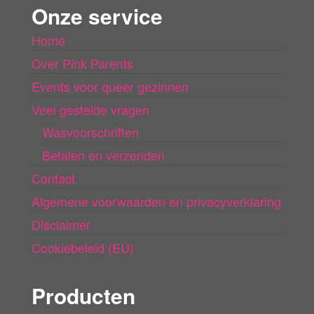
Onze service
l
Home
a
Over Pink Parents
d
e
Events voor queer gezinnen
n
Veel gestelde vragen
Wasvoorschriften
Betalen en verzenden
Contact
Algemene voorwaarden en privacyverklaring
Disclaimer
Cookiebeleid (EU)
Producten