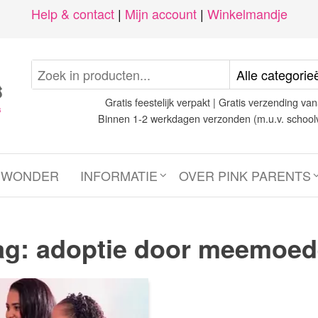
Help & contact
|
Mijn account
|
Winkelmandje
Gratis feestelijk verpakt | Gratis verzending van
Binnen 1-2 werkdagen verzonden (m.u.v. school
N WONDER
INFORMATIE
OVER PINK PARENTS
ag:
adoptie door meemoed