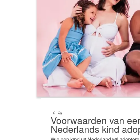
0
Voorwaarden van ee
Nederlands kind ado
Wie een kind uit Nederland wil adoptere