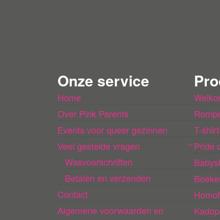
Onze service
Pro
Home
Welko
Over Pink Parents
Rompe
Events voor queer gezinnen
T-shirt
Veel gestelde vragen
Pride c
Wasvoorschriften
Babys
Betalen en verzenden
Boeke
Contact
Homof
Algemene voorwaarden en
Kadop