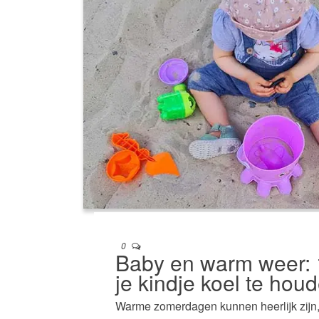
0
Baby en warm weer: 
je kindje koel te hou
Warme zomerdagen kunnen heerlijk zijn,