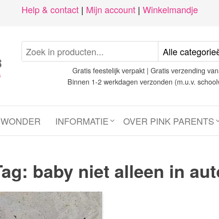
Help & contact
|
Mijn account
|
Winkelmandje
Gratis feestelijk verpakt | Gratis verzending van
Binnen 1-2 werkdagen verzonden (m.u.v. school
N WONDER
INFORMATIE
OVER PINK PARENTS
Tag:
baby niet alleen in aut