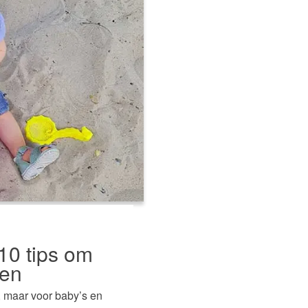
10 tips om
den
 maar voor baby’s en