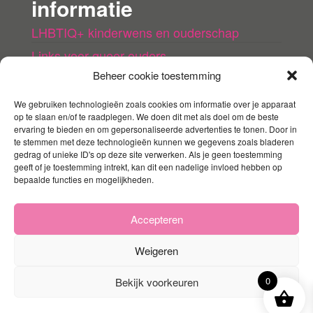
informatie
LHBTIQ+ kinderwens en ouderschap
Links voor queer ouders
Beheer cookie toestemming
LHBTI+ (kinder)boeken
Queer agenda
We gebruiken technologieën zoals cookies om informatie over je apparaat
op te slaan en/of te raadplegen. We doen dit met als doel om de beste
ervaring te bieden en om gepersonaliseerde advertenties te tonen. Door in
Mijn account
te stemmen met deze technologieën kunnen we gegevens zoals bladeren
gedrag of unieke ID's op deze site verwerken. Als je geen toestemming
geeft of je toestemming intrekt, kan dit een nadelige invloed hebben op
Contact
bepaalde functies en mogelijkheden.
Mijn account
Winkelmandje
Accepteren
Weigeren
0
Bekijk voorkeuren
Ondersteund door
WordPress
|
Thema:
Envo
Storefront