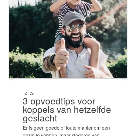
0
3 opvoedtips voor
koppels van hetzelfde
geslacht
Er is geen goede of foute manier om een ​​
gezin te vormen, maar kinderen van