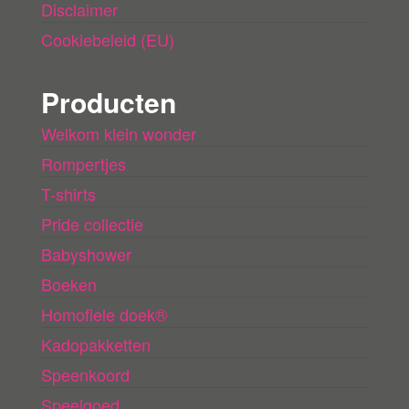
Disclaimer
Cookiebeleid (EU)
Producten
Welkom klein wonder
Rompertjes
T-shirts
Pride collectie
Babyshower
Boeken
Homofiele doek®
Kadopakketten
Speenkoord
Speelgoed