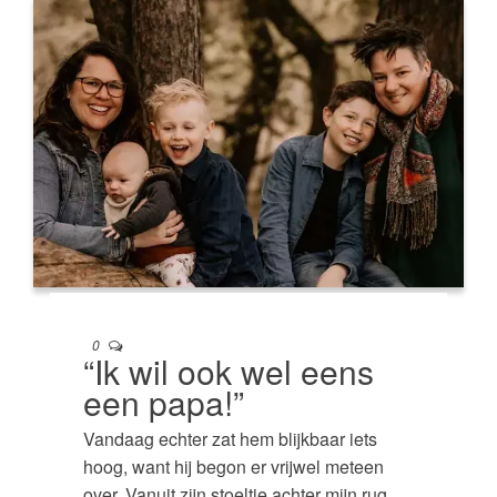
0
“Ik wil ook wel eens
een papa!”
Vandaag echter zat hem blijkbaar iets
hoog, want hij begon er vrijwel meteen
over. Vanuit zijn stoeltje achter mijn rug