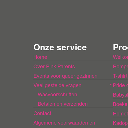
Onze service
Pro
Home
Welko
Over Pink Parents
Rompe
Events voor queer gezinnen
T-shirt
Veel gestelde vragen
Pride c
Wasvoorschriften
Babys
Betalen en verzenden
Boeke
Contact
Homof
Algemene voorwaarden en
Kadop