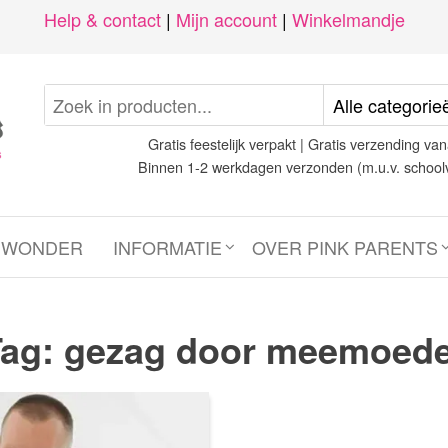
Help & contact
|
Mijn account
|
Winkelmandje
Gratis feestelijk verpakt | Gratis verzending van
Binnen 1-2 werkdagen verzonden (m.u.v. school
N WONDER
INFORMATIE
OVER PINK PARENTS
Tag:
gezag door meemoede