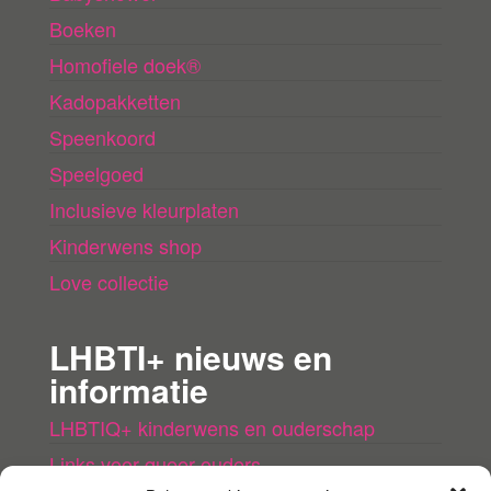
Boeken
Homofiele doek®
Kadopakketten
Speenkoord
Speelgoed
Inclusieve kleurplaten
Kinderwens shop
Love collectie
LHBTI+ nieuws en
informatie
LHBTIQ+ kinderwens en ouderschap
Links voor queer ouders