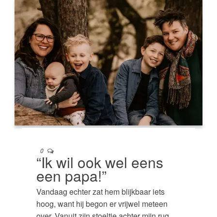
0
“Ik wil ook wel eens
een papa!”
Vandaag echter zat hem blijkbaar iets
hoog, want hij begon er vrijwel meteen
over. Vanuit zijn stoeltje achter mijn rug