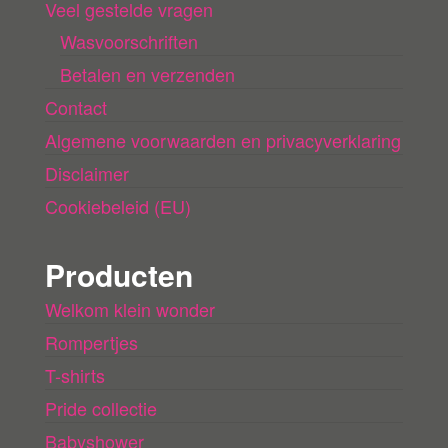
n
Veel gestelde vragen
Wasvoorschriften
Betalen en verzenden
Contact
Algemene voorwaarden en privacyverklaring
Disclaimer
Cookiebeleid (EU)
Producten
Welkom klein wonder
Rompertjes
T-shirts
Pride collectie
Babyshower