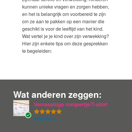
kunnen unieke vragen en zorgen hebben,
en het is belangrijk om voorbereid te zijn
om ze aan te pakken op een manier die
geschikt is voor de leeftijd van het kind.
Wat vertel je je kind over zijn verwekking?
Hier zijn enkele tips om deze gesprekken
te begeleiden:
Wat anderen zeggen:
Verrassings rompertje/T-shirt
Maaike V.
Gewaardeer
G
d
5
uit 5
ev