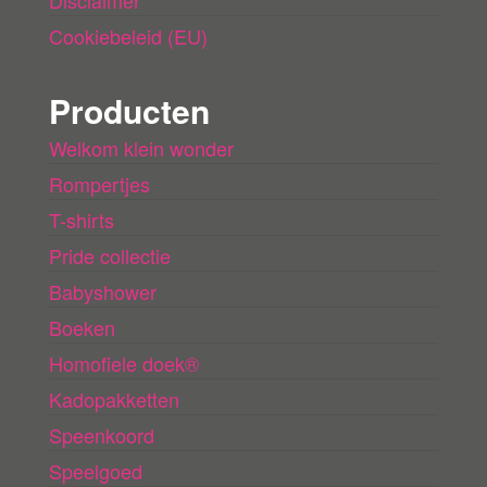
Disclaimer
Cookiebeleid (EU)
Producten
Welkom klein wonder
Rompertjes
T-shirts
Pride collectie
Babyshower
Boeken
Homofiele doek®
Kadopakketten
Speenkoord
Speelgoed