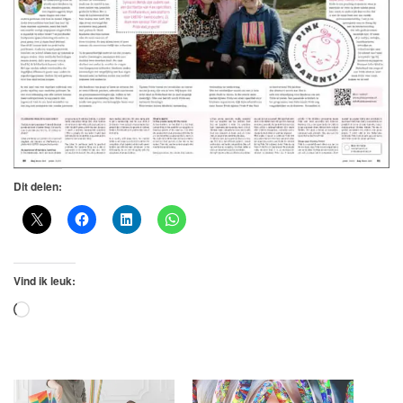
Dit delen:
Vind ik leuk:
Aan
het
laden...