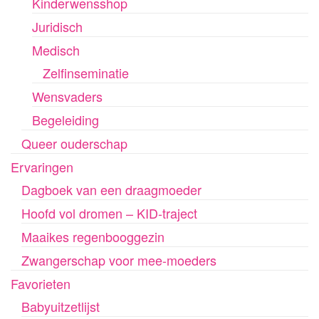
Kinderwensshop
Juridisch
Medisch
Zelfinseminatie
Wensvaders
Begeleiding
Queer ouderschap
Ervaringen
Dagboek van een draagmoeder
Hoofd vol dromen – KID-traject
Maaikes regenbooggezin
Zwangerschap voor mee-moeders
Favorieten
Babyuitzetlijst