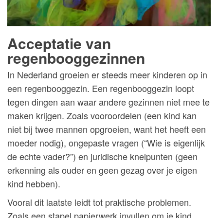
Acceptatie van
regenbooggezinnen
In Nederland groeien er steeds meer kinderen op in
een regenbooggezin. Een regenbooggezin loopt
tegen dingen aan waar andere gezinnen niet mee te
maken krijgen. Zoals vooroordelen (een kind kan
niet bij twee mannen opgroeien, want het heeft een
moeder nodig), ongepaste vragen (“Wie is eigenlijk
de echte vader?”) en juridische knelpunten (geen
erkenning als ouder en geen gezag over je eigen
kind hebben).
Vooral dit laatste leidt tot praktische problemen.
Zoals een stapel papierwerk invullen om je kind