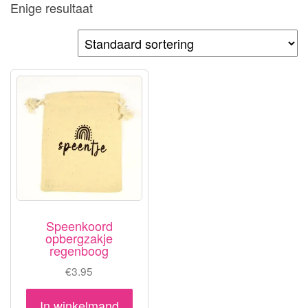
Enige resultaat
Speenkoord
opbergzakje
regenboog
€
3.95
In winkelmand