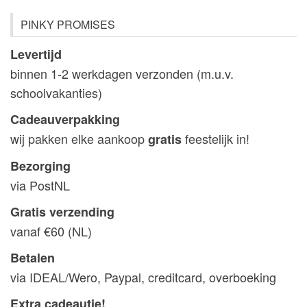
PINKY PROMISES
Levertijd
binnen 1-2 werkdagen verzonden (m.u.v.
schoolvakanties)
Cadeauverpakking
wij pakken elke aankoop
feestelijk in!
gratis
Bezorging
via PostNL
Gratis verzending
vanaf €60 (NL)
Betalen
via IDEAL/Wero, Paypal, creditcard, overboeking
Extra cadeautje!