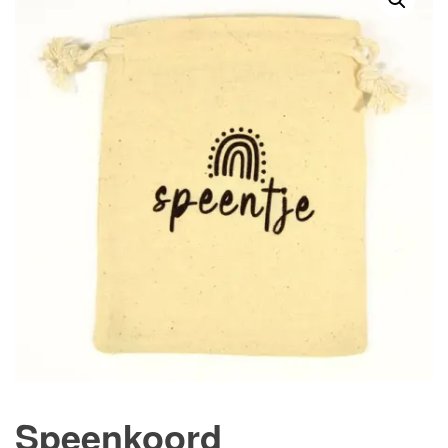
Speenkoord