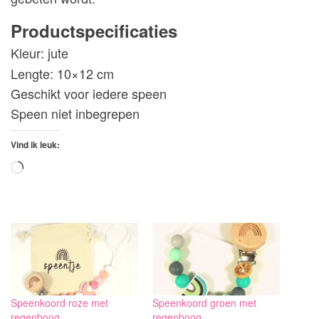
Productspecificaties
Kleur: jute
Lengte: 10×12 cm
Geschikt voor iedere speen
Speen niet inbegrepen
Vind ik leuk:
Aan
het
laden...
Speenkoord roze met
Speenkoord groen met
regenboog
regenboog