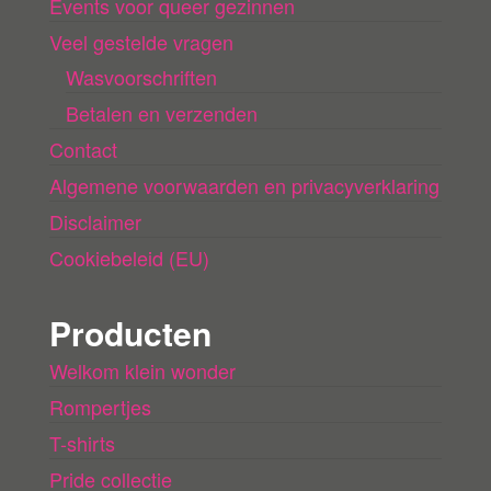
e
Events voor queer gezinnen
n
Veel gestelde vragen
Wasvoorschriften
Betalen en verzenden
Contact
Algemene voorwaarden en privacyverklaring
Disclaimer
Cookiebeleid (EU)
Producten
Welkom klein wonder
Rompertjes
T-shirts
Pride collectie