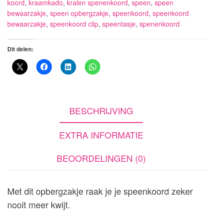
koord
,
kraamkado
,
kralen spenenkoord
,
speen
,
speen
bewaarzakje
,
speen opbergzakje
,
speenkoord
,
speenkoord
bewaarzakje
,
speenkoord clip
,
speentasje
,
spenenkoord
Dit delen:
BESCHRIJVING
EXTRA INFORMATIE
BEOORDELINGEN (0)
Met dit opbergzakje raak je je speenkoord zeker
nooit meer kwijt.