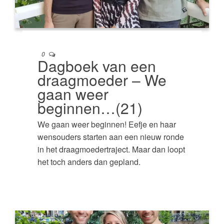
0
Dagboek van een
draagmoeder – We
gaan weer
beginnen…(21)
We gaan weer beginnen! Eefje en haar
wensouders starten aan een nieuw ronde
in het draagmoedertraject. Maar dan loopt
het toch anders dan gepland.