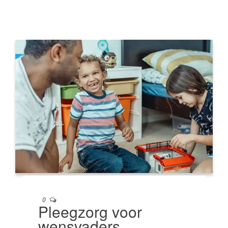
0
Pleegzorg voor
wensvaders