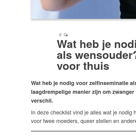
0
Wat heb je nodi
als wensouder?
voor thuis
Wat heb je nodig voor zelfinseminatie a
laagdrempelige manier zijn om zwanger 
verschil.
In deze checklist vind je alles wat je nodig 
voor twee moeders, queer stellen en ande