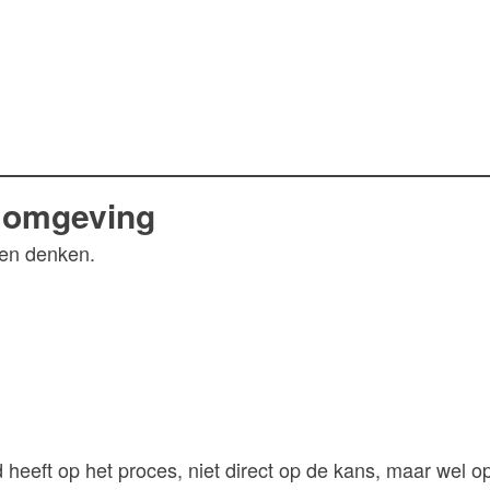
e omgeving
sen denken.
 heeft op het proces, niet direct op de kans, maar wel o