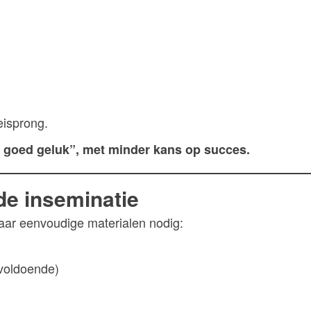
eisprong.
 goed geluk”, met minder kans op succes.
de inseminatie
paar eenvoudige materialen nodig:
 voldoende)