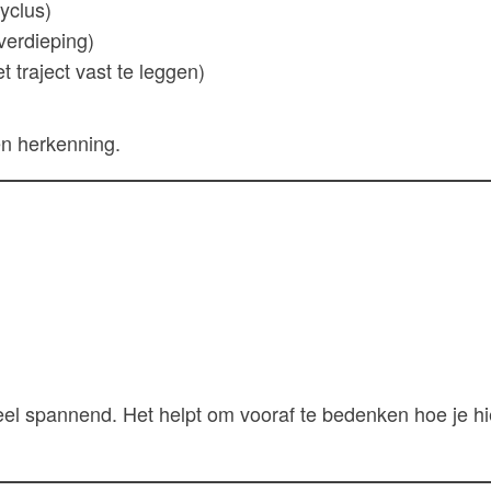
cyclus)
verdieping)
 traject vast te leggen)
 en herkenning.
el spannend. Het helpt om vooraf te bedenken hoe je h