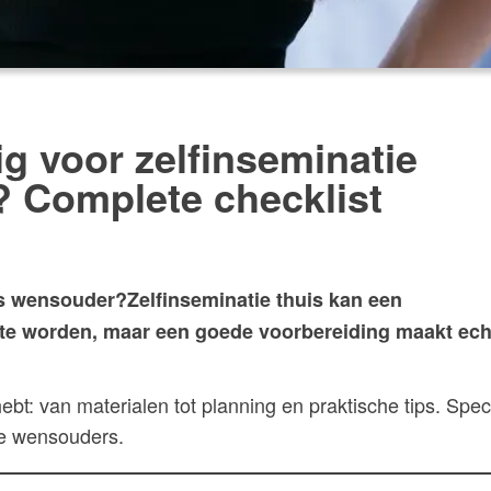
g voor zelfinseminatie
 Complete checklist
ls wensouder?Zelfinseminatie thuis kan een
te worden, maar een goede voorbereiding maakt ech
hebt: van materialen tot planning en praktische tips. Spec
re wensouders.