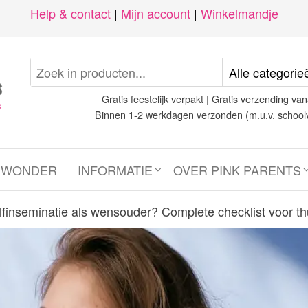
Help & contact
|
Mijn account
|
Winkelmandje
Gratis feestelijk verpakt | Gratis verzending van
Binnen 1-2 werkdagen verzonden (m.u.v. school
N WONDER
INFORMATIE
OVER PINK PARENTS
lfinseminatie als wensouder? Complete checklist voor th