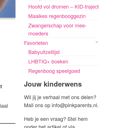
Hoofd vol dromen – KID-traject
Maaikes regenbooggezin
Zwangerschap voor mee-
moeders
Favorieten
Babyuitzetlijst
LHBTIQ+ boeken
Regenboog speelgoed
Jouw kinderwens
t
Wil jij je verhaal met ons delen?
Mail ons op info@pinkparents.nl.
iaal
Heb je een vraag? Stel hem
onder het artikel of via