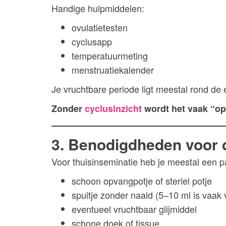
Handige hulpmiddelen:
ovulatietesten
cyclusapp
temperatuurmeting
menstruatiekalender
Je vruchtbare periode ligt meestal rond de 
Zonder
cyclusinzicht
wordt het vaak “op
3. Benodigdheden voor 
Voor thuisinseminatie heb je meestal een 
schoon opvangpotje of steriel potje
spuitje zonder naald (5–10 ml is vaak
eventueel vruchtbaar glijmiddel
schone doek of tissue