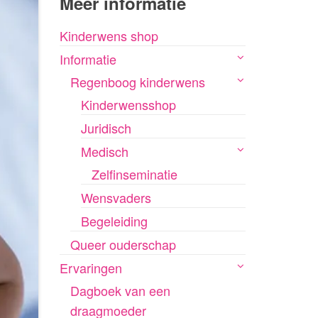
Meer informatie
Kinderwens shop
Informatie
Regenboog kinderwens
Kinderwensshop
Juridisch
Medisch
Zelfinseminatie
Wensvaders
Begeleiding
Queer ouderschap
Ervaringen
Dagboek van een
draagmoeder